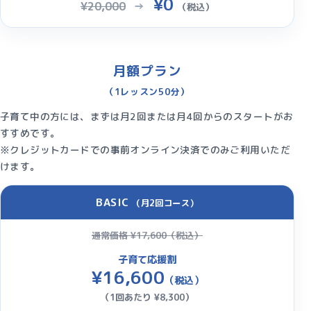
¥0
¥20,000
→
（税込）
月額プラン
（1レッスン50分）
子育て中の方には、まずは月2回または月4回からのスタートがお
すすめです。
※クレジットカードでの事前オンライン決済でのみご利用いただ
けます。
BASIC
（月2回コース）
通常価格
¥17,600
（税込）
子育て応援割
¥16,600
（税込）
（1回あたり ¥8,300）