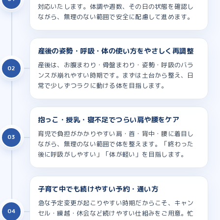
対応いたします。体調や週数、その日の状態を確認し
ながら、無理のない範囲で安全に配慮して進めます。
産後の姿勢・呼吸・体の使い方をやさしく再調整
産後は、お腹まわり・骨盤まわり・姿勢・呼吸のバラ
02
ンスが崩れやすい時期です。まずは土台から整え、日
常で少しずつラクに動ける体を目指します。
抱っこ・授乳・寝不足でつらい肩や腰をケア
育児で負担がかかりやすい肩・首・背中・腰に着目し
03
ながら、無理のない範囲で体を整えます。「終わった
後に呼吸がしやすい」「体が軽い」を目指します。
子育て中でも続けやすい予約・通い方
急な予定変更が起こりやすい時期だからこそ、キャン
04
セル・繰越・休会など続けやすい仕組みをご用意。忙