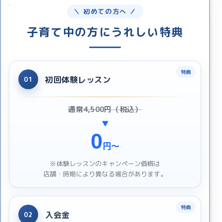
＼ 初めての方へ ／
子育て中の方にうれしい特典
初回体験レッスン
01
通常4,500円（税込）
▼
0
円〜
※体験レッスンのキャンペーン価格は
店舗・時期により異なる場合があります。
入会金
02