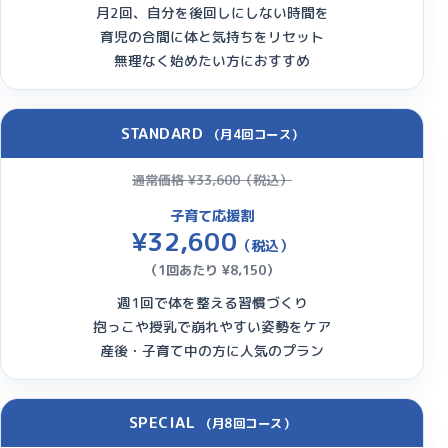
月2回、自分を後回しにしない時間を
育児の合間に体と気持ちをリセット
無理なく始めたい方におすすめ
STANDARD
（月4回コース）
通常価格
¥33,600
（税込）
子育て応援割
¥32,600
（税込）
（1回あたり ¥8,150）
週1回で体を整える習慣づくり
抱っこや授乳で崩れやすい姿勢をケア
産後・子育て中の方に人気のプラン
SPECIAL
（月8回コース）