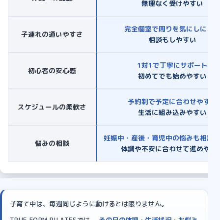
無理なく受けやすい
完全個室で周りを気にしにく
子連れの通いやすさ
相談もしやすい
1対1で丁寧にサポート
初心者の安心感
初めてでも始めやすい
予約制で予定に合わせやすい
スケジュールの柔軟さ
生活に組み込みやすい
妊娠中・産後・育児中の悩みも相談
悩みの相談
体調や不安に合わせて進めやす
子育て中は、毎週同じように動けるとは限りません。
TRUE FORM PILATESでは、
その日の体調・生活状況・お悩み