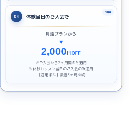
体験当日のご入会で
04
月謝プランから
▼
2,000
円OFF
※ご入会から2ヶ月間のみ適用
※体験レッスン当日のご入会のみ適用
【適用条件】最低3ヶ月継続