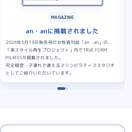
MAGAZINE
an・anに掲載されました
CL
5月13日発売号の女性週刊誌「an・an」の、
2026年6月
ル再生プロジェクト」内でTRUE FORM
に、TRUE F
Sが掲載されました。
完全個室・完
・子連れで通えるマシンピラティススタジオ
合わせて通え
紹介いただいています。
介いただいて