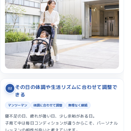
その日の体調や生活リズムに合わせて調整で
02
きる
マンツーマン
体調に合わせて調整
無理なく継続
寝不足の日、疲れが強い日、少し余裕がある日。
子育て中は毎日コンディションが違うからこそ、パーソナル
レッスンの相性が良いと考えています。