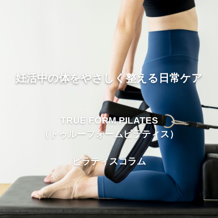
妊活中の体をやさしく整える日常ケア
TRUE FORM PILATES
（トゥルーフォームピラティス）
ピラティスコラム