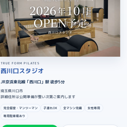
TRUE FORM PILATES
西川口スタジオ
JR京浜東北線「西川口」駅 徒歩5分
埼玉県川口市
詳細住所は公開準備が整い次第ご案内します
完全個室・マンツーマン
子連れOK
全マシン完備
女性専用
専用駐車場あり