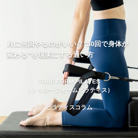
月に何回やるのがいい？“30回で身体が
変わる”を現実にする通い方
TRUE FORM PILATES
（トゥルーフォームピラティス）
ピラティスコラム