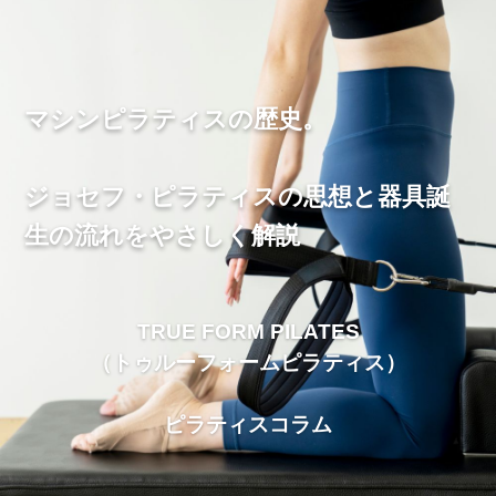
マシンピラティスの歴史。
ジョセフ・ピラティスの思想と器具誕
生の流れをやさしく解説
TRUE FORM PILATES
（トゥルーフォームピラティス）
ピラティスコラム