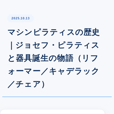
2025.10.13
マシンピラティスの歴史
｜ジョセフ・ピラティス
と器具誕生の物語（リフ
ォーマー／キャデラック
／チェア）