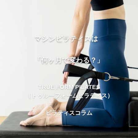
マシンピラティスは
「何ヶ月で変わる？」
TRUE FORM PILATES
（トゥルーフォームピラティス）
ピラティスコラム