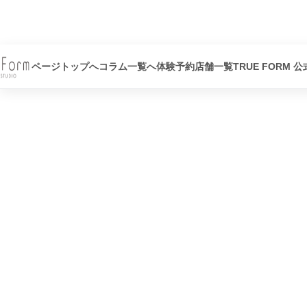
ページトップへ
コラム一覧へ
体験予約
店舗一覧
TRUE FORM 