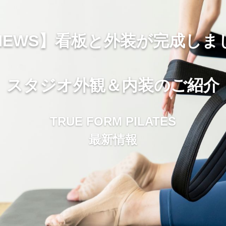
NEWS】看板と外装が完成しま
スタジオ外観＆内装のご紹介
TRUE FORM PILATES
最新情報