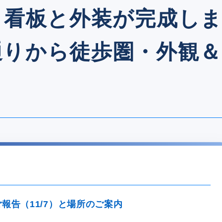
】看板と外装が完成し
通りから徒歩圏・外観＆
ご報告（11/7）と場所のご案内