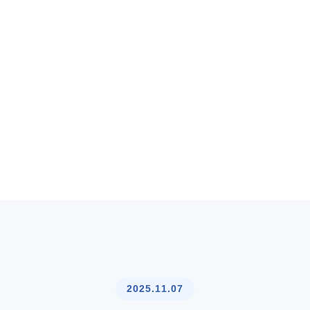
2025.11.07