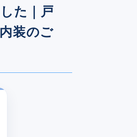
ました｜戸
内装のご