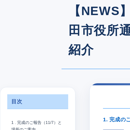
【NEWS
田市役所
紹介
目次
1. 完成の
1 . 完成のご報告（11/7）と
場所のご案内