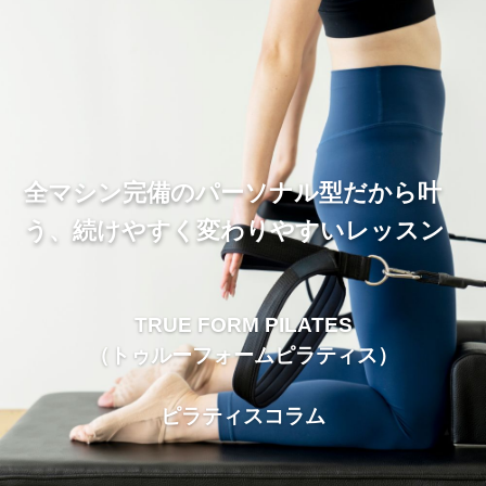
全マシン完備のパーソナル型だから叶
う、続けやすく変わりやすいレッスン
TRUE FORM PILATES
（トゥルーフォームピラティス）
ピラティスコラム