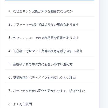
1 . なぜ全マシン完備が大きな強みになるのか
2 . リフォーマーだけでは足りない場面もあります
3 . 各マシンには、それぞれ得意な役割があります
4 . 初心者こそ全マシン完備の良さを感じやすい理由
5 . 産後や子育て中の方にも合いやすい進め方
6 . 姿勢改善とボディメイクを両立しやすい理由
7 . パーソナルだから変化が分かりやすく、続けやすい
8 . よくある質問